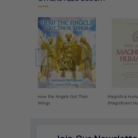
•••••
How the Angels Got Their
Magnifica Hum
Wings
(Magnificent H