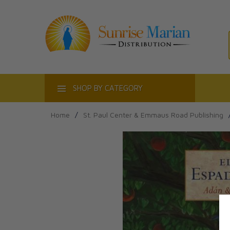
ACT
SHOP BY CATEGORY
Home
/
St. Paul Center & Emmaus Road Publishing