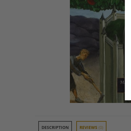
DESCRIPTION
REVIEWS
(0)