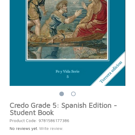
Credo Grade 5: Spanish Edition -
Student Book
Product Code: 9781586177386
No reviews yet.
Write review.