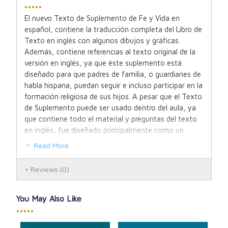
•••••
El nuevo Texto de Suplemento de Fe y Vida en
español, contiene la traducción completa del Libro de
Texto en inglés con algunos dibujos y gráficas.
Además, contiene referencias al texto original de la
versión en inglés, ya que éste suplemento está
diseñado para que padres de familia, o guardianes de
habla hispana, puedan seguir e incluso participar en la
formación religiosa de sus hijos. A pesar que el Texto
de Suplemento puede ser usado dentro del aula, ya
que contiene todo el material y preguntas del texto
en inglés, fue diseñado principalmente como un
suplemento ya que no existe un libro de actividades
Read More
es español, ni tampoco un manual para profesores.
Reviews
(0)
You May Also Like
•••••