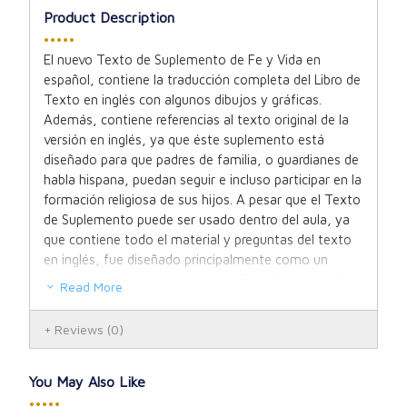
Product Description
•••••
El nuevo Texto de Suplemento de Fe y Vida en
español, contiene la traducción completa del Libro de
Texto en inglés con algunos dibujos y gráficas.
Además, contiene referencias al texto original de la
versión en inglés, ya que éste suplemento está
diseñado para que padres de familia, o guardianes de
habla hispana, puedan seguir e incluso participar en la
formación religiosa de sus hijos. A pesar que el Texto
de Suplemento puede ser usado dentro del aula, ya
que contiene todo el material y preguntas del texto
en inglés, fue diseñado principalmente como un
suplemento ya que no existe un libro de actividades
Read More
es español, ni tampoco un manual para profesores.
Reviews
(0)
You May Also Like
•••••